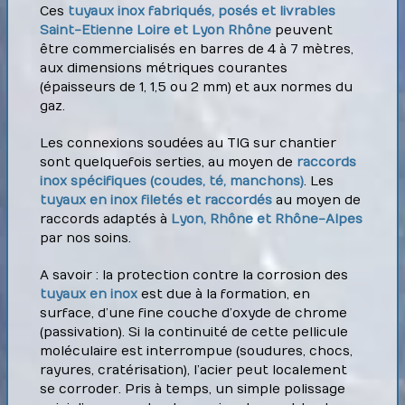
Ces
tuyaux inox fabriqués, posés et livrables
Saint-Etienne Loire et Lyon Rhône
peuvent
être commercialisés en barres de 4 à 7 mètres,
aux dimensions métriques courantes
(épaisseurs de 1, 1,5 ou 2 mm) et aux normes du
gaz.
Les connexions soudées au TIG sur chantier
sont quelquefois serties, au moyen de
raccords
inox spécifiques (coudes, té, manchons)
. Les
tuyaux en inox filetés et raccordés
au moyen de
raccords adaptés à
Lyon, Rhône et Rhône-Alpes
par nos soins.
A savoir : la protection contre la corrosion des
tuyaux en inox
est due à la formation, en
surface, d’une fine couche d’oxyde de chrome
(passivation). Si la continuité de cette pellicule
moléculaire est interrompue (soudures, chocs,
rayures, cratérisation), l’acier peut localement
se corroder. Pris à temps, un simple polissage