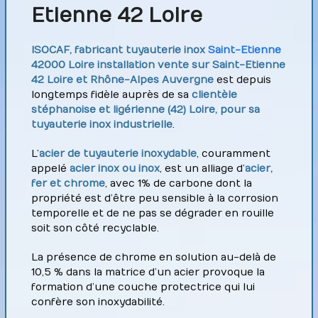
Etienne 42 Loire
ISOCAF, fabricant tuyauterie inox
Saint-Etienne
42000 Loire installation vente sur Saint-Etienne
42 Loire et Rhône-Alpes Auvergne
est depuis
longtemps fidèle auprès de sa
clientèle
stéphanoise et ligérienne (42) Loire, pour sa
tuyauterie inox industrielle
.
L’
acier de tuyauterie inoxydable
, couramment
appelé
acier inox ou inox
, est un alliage d’
acier,
fer et chrome
, avec 1% de carbone dont la
propriété est d’être peu sensible à la corrosion
temporelle et de ne pas se dégrader en rouille
soit son côté recyclable.
La présence de chrome en solution au-delà de
10,5 % dans la matrice d’un acier provoque la
formation d’une couche protectrice qui lui
confère son inoxydabilité.