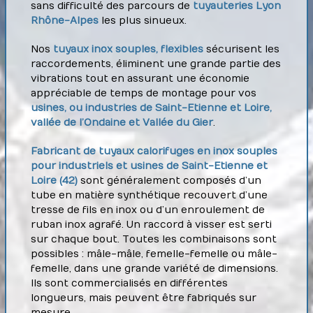
sans difficulté des parcours de
tuyauteries Lyon
Rhône-Alpes
les plus sinueux.
Nos
tuyaux inox souples, flexibles
sécurisent les
raccordements, éliminent une grande partie des
vibrations tout en assurant une économie
appréciable de temps de montage pour vos
usines, ou industries de Saint-Etienne et Loire,
vallée de l’Ondaine et Vallée du Gier
.
Fabricant de tuyaux calorifuges en inox souples
pour industriels et usines de Saint-Etienne et
Loire (42)
sont généralement composés d’un
tube en matière synthétique recouvert d’une
tresse de fils en inox ou d’un enroulement de
ruban inox agrafé. Un raccord à visser est serti
sur chaque bout. Toutes les combinaisons sont
possibles : mâle-mâle, femelle-femelle ou mâle-
femelle, dans une grande variété de dimensions.
Ils sont commercialisés en différentes
longueurs, mais peuvent être fabriqués sur
mesure.