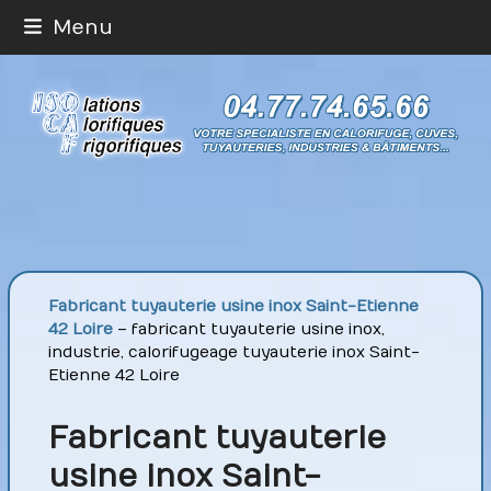
Skip
Menu
to
content
Fabricant tuyauterie usine inox Saint-Etienne
42 Loire
– fabricant tuyauterie usine inox,
industrie, calorifugeage tuyauterie inox Saint-
Etienne 42 Loire
Fabricant tuyauterie
usine inox Saint-