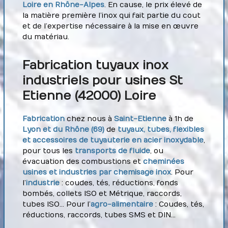
Loire en Rhône-Alpes
. En cause, le prix élevé de
la matière première l’inox qui fait partie du cout
et de l’expertise nécessaire à la mise en œuvre
du matériau.
Fabrication tuyaux inox
industriels pour usines St
Etienne (42000) Loire
Fabrication
chez nous à
Saint-Etienne
à 1h de
Lyon et du Rhône (69)
de
tuyaux, tubes, flexibles
et accessoires de tuyauterie en acier inoxydable
,
pour tous les
transports de fluide
, ou
évacuation des combustions et
cheminées
usines et industries par chemisage inox
. Pour
l’
industrie
: coudes, tés, réductions, fonds
bombés, collets ISO et Métrique, raccords,
tubes ISO… Pour l’
agro-alimentaire
: Coudes, tés,
réductions, raccords, tubes SMS et DIN…