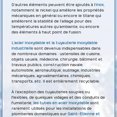
D’autres éléments peuvent être ajoutés à l’
inox
,
notamment le nickel qui améliore les propriétés
mécaniques en général ou encore le titane qui
améliorent la stabilité de l’alliage pour des
températures autres qu’ambiante, ou encore
des éléments à haut point de fusion.
L’acier inoxydable et la tuyauterie inoxydable
industrielle
sont devenus indispensables dans
de nombreux domaines : ustensiles de cuisine,
objets usuels, médecine, chirurgie, bâtiment et
travaux publics, construction navale,
automobile, aéronautique, outillage, industries
mécaniques, agroalimentaires, chimiques,
transports, etc. Il est entièrement recyclable.
À l’exception des tuyauteries souples ou
flexibles, de quelques vidages et des conduits de
fumisterie,
les tubes en acier inoxydable
sont
rarement utilisés pour les installations de
plomberies domestiques sur
Saint-Etienne et