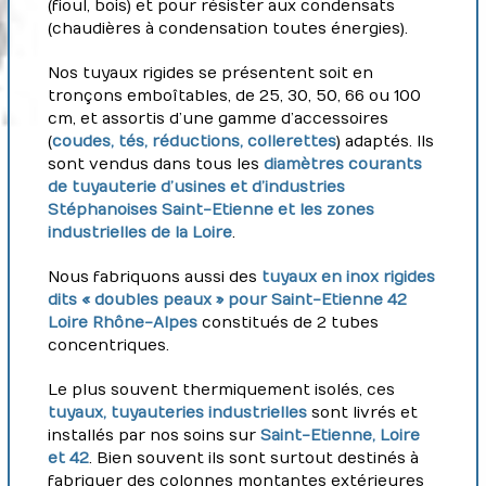
(fioul, bois) et pour résister aux condensats
(chaudières à condensation toutes énergies).
Nos tuyaux rigides se présentent soit en
tronçons emboîtables, de 25, 30, 50, 66 ou 100
cm, et assortis d’une gamme d’accessoires
(
coudes, tés, réductions, collerettes
) adaptés. Ils
sont vendus dans tous les
diamètres courants
de tuyauterie d’usines et d’industries
Stéphanoises Saint-Etienne et les zones
industrielles de la Loire
.
Nous fabriquons aussi des
tuyaux en inox rigides
dits « doubles peaux » pour Saint-Etienne 42
Loire Rhône-Alpes
constitués de 2 tubes
concentriques.
Le plus souvent thermiquement isolés, ces
tuyaux, tuyauteries industrielles
sont livrés et
installés par nos soins sur
Saint-Etienne, Loire
et 42
. Bien souvent ils sont surtout destinés à
fabriquer des colonnes montantes extérieures