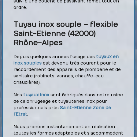
suivi d’une couche de passivant remet tout en
ordre.
Tuyau inox souple – flexible
Saint-Etienne (42000)
Rhône-Alpes
Depuis quelques années l’usage des
tuyaux en
inox souples
est devenu très courant pour le
raccordement des appareils de plomberie et de
sanitaire (robinets, vannes, chauffe-eau,
chaudières).
Nos
tuyaux inox
sont fabriqués dans notre usine
de calorifugeage et tuyauteries inox pour
professionnels près
Saint-Etienne Zone de
l’Etrat
.
Nous prenons instantanément en réalisation
toutes les formes adaptables et s’accommodent