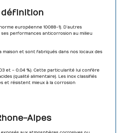
 définition
(norme européenne 10088-1). D’autres
 ses performances anticorrosion au milieu
a maison et sont fabriqués dans nos locaux des
03 et – 0,04 %). Cette particularité lui confère
es (qualité alimentaire). Les inox classifiés
s et résistent mieux à la corrosion
 Rhone-Alpes
n et exposés aux atmosphères corrosives ou