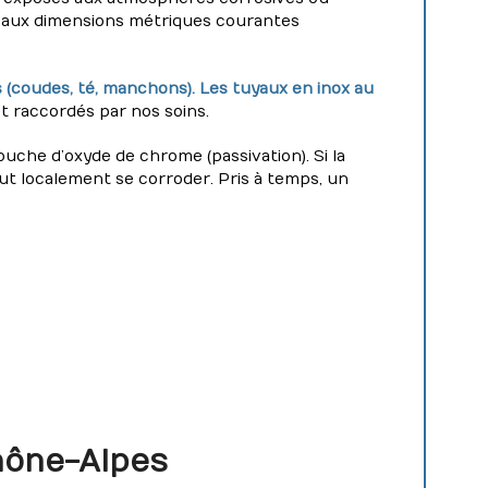
, aux dimensions métriques courantes
s (coudes, té, manchons). Les tuyaux en inox au
t raccordés par nos soins.
ouche d’oxyde de chrome (passivation). Si la
eut localement se corroder. Pris à temps, un
hône-Alpes