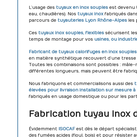
L’usage des
tuyaux en inox souples
est devenu t
eau, chaudières). Nos
tuyaux inox
fabriqués dans
parcours de
tuyauteries Lyon Rhône-Alpes
les 
Ces
tuyaux inox souples, flexibles
sécurisent le
temps de montage pour vos
usines, ou industr
Fabricant de tuyaux calorifuges en inox souples 
en matière synthétique recouvert d’une tresse d
Toutes les combinaisons sont possibles : mâle-
différentes longueurs, mais peuvent être fabri
Nous fabriquons et commercialisons aussi des
t
élevées pour livraison installation sur mesure 
fabriqués en usage domestique ou pour les parti
Fabrication tuyau inox 
Évidemment
ISOCAF
est dès le départ spécialis
des fumées acides (fioul, bois) et pour résister