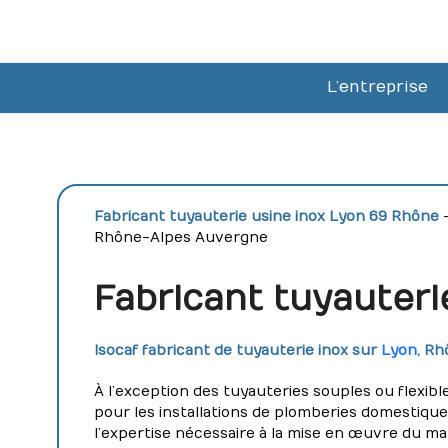
Skip
to
content
L’entreprise
Fabricant tuyauterie usine inox Lyon 69 Rhône
–
Rhône-Alpes Auvergne
Fabricant tuyauteri
Isocaf fabricant de tuyauterie inox sur
Lyon
, R
À l’exception des tuyauteries souples ou flexibl
pour les installations de plomberies domestiqu
l’expertise nécessaire à la mise en œuvre du ma