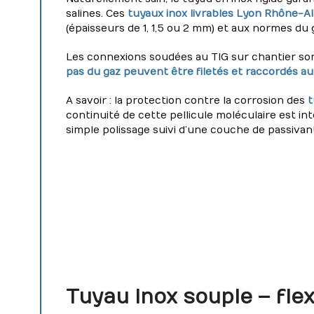
salines. Ces
tuyaux inox livrables Lyon Rhône-A
(épaisseurs de 1, 1,5 ou 2 mm) et aux normes du 
Les connexions soudées au TIG sur chantier so
pas du gaz peuvent être filetés et raccordés 
A savoir : la protection contre la corrosion des
t
continuité de cette pellicule moléculaire est in
simple polissage suivi d’une couche de passivan
Tuyau inox souple – fl