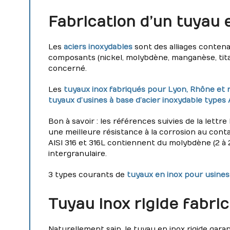
Fabrication d’un tuyau e
Les
aciers inoxydables
sont des alliages conten
composants (nickel, molybdène, manganèse, tit
concerné.
Les
tuyaux inox fabriqués pour Lyon, Rhône et
tuyaux d’usines à base d’acier inoxydable types A
Bon à savoir : les références suivies de la lettre
une meilleure résistance à la corrosion au conta
AISI 316 et 316L contiennent du molybdène (2 à 2
intergranulaire.
3 types courants de
tuyaux en inox pour usines
Tuyau inox rigide fabri
Naturellement sain, le tuyau en inox rigide gara