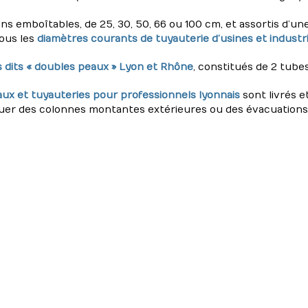
ns emboîtables, de 25, 30, 50, 66 ou 100 cm, et assortis d’u
tous les
diamètres courants de tuyauterie d’usines et indust
s dits « doubles peaux » Lyon et Rhône
, constitués de 2 tube
aux et tuyauteries pour professionnels lyonnais
sont livrés e
uer des colonnes montantes extérieures ou des évacuations 