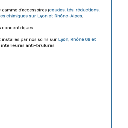
ne gamme d’accessoires (
coudes, tés, réductions,
ries chimiques sur Lyon et Rhône-Alpes
.
s concentriques.
t installés par nos soins sur
Lyon, Rhône 69 et
intérieures anti-brûlures.