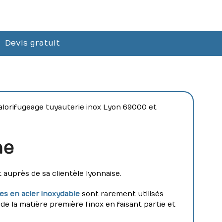
Devis gratuit
 calorifugeage tuyauterie inox Lyon 69000 et
ne
auprès de sa clientèle lyonnaise.
s en acier inoxydable
sont rarement utilisés
é de la matière première l’inox en faisant partie et